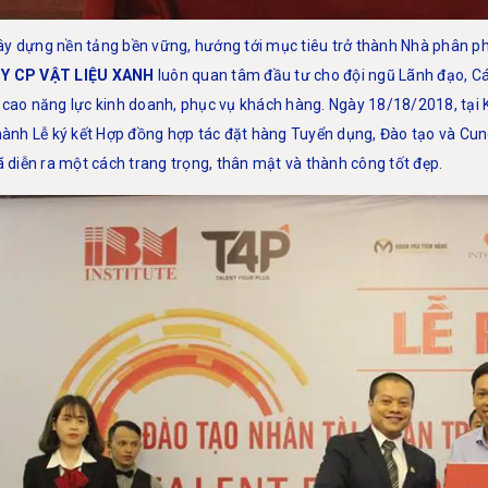
y dựng nền tảng bền vững, hướng tới mục tiêu trở thành Nhà phân ph
Y CP VẬT LIỆU XANH
luôn quan tâm đầu tư cho đội ngũ Lãnh đạo, C
 cao năng lực kinh doanh, phục vụ khách hàng. Ngày 18/18/2018, tại
 hành Lễ ký kết Hợp đồng hợp tác đặt hàng Tuyển dụng, Đào tạo và Cu
ã diễn ra một cách trang trọng, thân mật và thành công tốt đẹp.