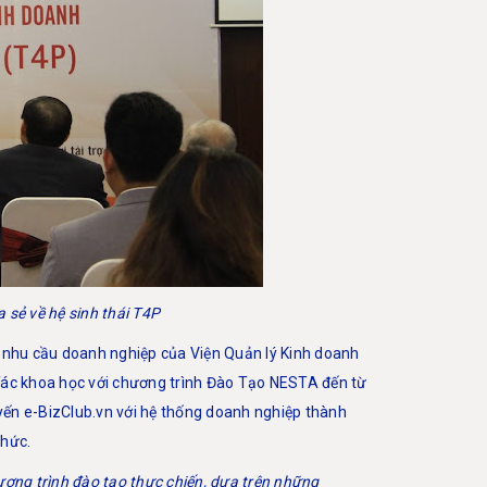
a sẻ về hệ sinh thái T4P
o nhu cầu doanh nghiệp của Viện Quản lý Kinh doanh
Tác khoa học với chương trình Đào Tạo NESTA đến từ
yến e-BizClub.vn với hệ thống doanh nghiệp thành
thức.
ương trình đào tạo thực chiến, dựa trên những