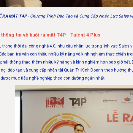
Ễ RA MẮT T4P
- Chương Trình Đào Tạo và Cung Cấp Nhân Lực Sales v
 thông tin về buổi ra mắt
T4P - Talent 4 Plus
, trong thời đại công nghệ 4.0, nhu cầu nhân lực trong lĩnh vực Sales
Các bạn trẻ vẫn còn thiếu nhiều kỹ năng và kinh nghiệm thực chiến tron
 phải thông thạo thêm nhiều kỹ năng và kinh nghiệm hơn bao giờ hết.
ng, đào tạo và cung cấp nhân tài Quản Trị Kinh Doanh theo hướng thự
t được mục tiêu nghề nghiệp theo con đường ngắn nhất.