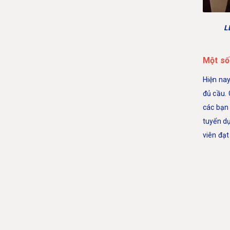
L
Một số
Hiện nay
đủ cầu. 
các bạn
tuyển dụ
viên đạ