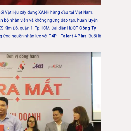
ối Vật liệu xây dựng XANH hàng đầu tại Việt Nam,
án bộ nhân viên và không ngừng đào tạo, huấn luyện
 KS Kim Đô, quận 1, Tp.HCM, Đại diện HĐQT
Công Ty
ng ứng nguồn nhân lực với
T4P - Talent 4 Plus
. Buổi lễ