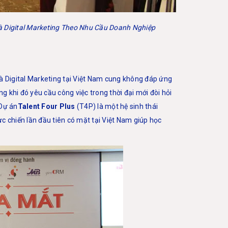
à Digital Marketing Theo Nhu Cầu Doanh Nghiệp
 và Digital Marketing tại Việt Nam cung không đáp ứng
g khi đó yêu cầu công việc trong thời đại mới đòi hỏi
 Dự án
Talent Four Plus
(T4P) là một hệ sinh thái
c chiến lần đầu tiên có mặt tại Việt Nam giúp học