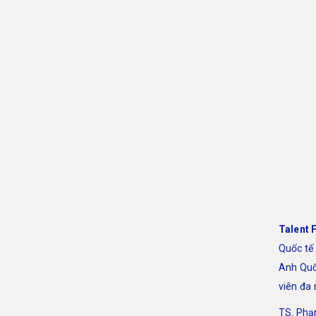
Talent 
Quốc tế
Anh Quố
viên đa
TS. Phạm