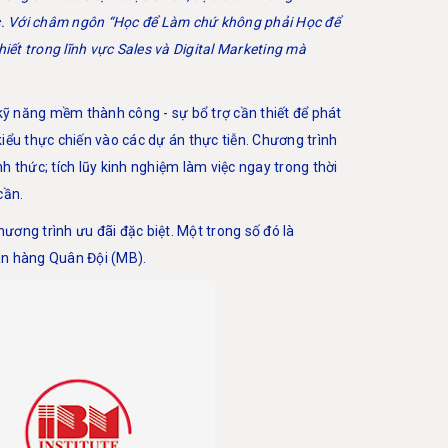
ọc. Với châm ngôn “Học để Làm chứ không phải Học để
iết trong lĩnh vực Sales và Digital Marketing mà
kỹ năng mềm thành công - sự bổ trợ cần thiết để phát
kiểu thực chiến vào các dự án thực tiễn. Chương trình
nh thức; tích lũy kinh nghiệm làm việc ngay trong thời
cần.
ương trình ưu đãi đặc biệt. Một trong số đó là
gân hàng Quân Đội (MB).