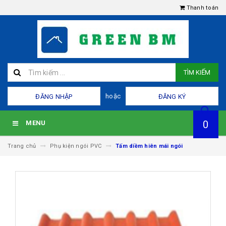
Thanh toán
TÌM KIẾM
hoặc
ĐĂNG NHẬP
ĐĂNG KÝ
0
MENU
Trang chủ
Phụ kiện ngói PVC
Tấm diềm hiên mái ngói