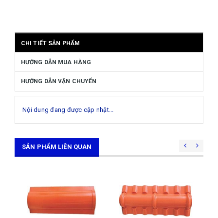
CHI TIẾT SẢN PHẨM
HƯỚNG DẪN MUA HÀNG
HƯỚNG DẪN VẬN CHUYỂN
Nội dung đang được cập nhật...
SẢN PHẨM LIÊN QUAN