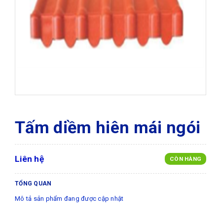
Tấm diềm hiên mái ngói
Liên hệ
CÒN HÀNG
TỔNG QUAN
Mô tả sản phẩm đang được cập nhật