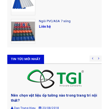
Ngói PVC/ASA 7 sóng
Liên hệ
TIN TỨC MỚI NHẤT
ang trí nội